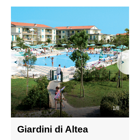
Une destination, un
hôtel...
1/8
Giardini di Altea