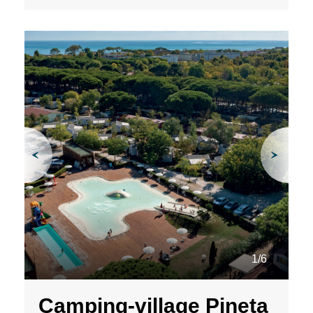
1/6
Camping-village Pineta