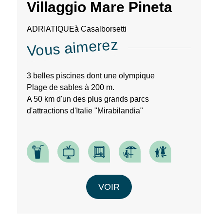
Villaggio Mare Pineta
de
notre
site
ADRIATIQUE
à Casalborsetti
web.
Vous aimerez
3 belles piscines dont une olympique
Plage de sables à 200 m.
A 50 km d'un des plus grands parcs
d'attractions d'Italie "Mirabilandia"
VOIR
RECHERCHER