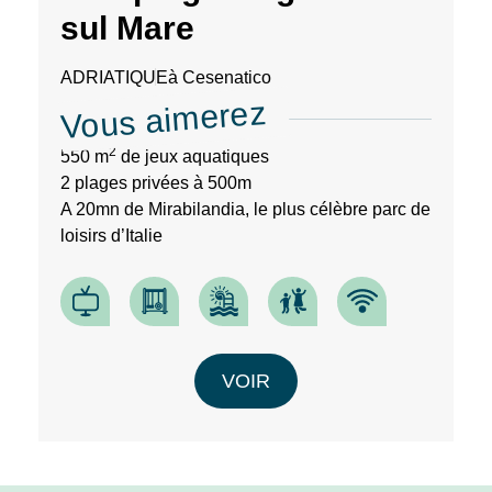
sul Mare
ADRIATIQUE
à Cesenatico
Vous aimerez
2
550 m
de jeux aquatiques
2 plages privées à 500m
A 20mn de Mirabilandia, le plus célèbre parc de
loisirs d’Italie
VOIR