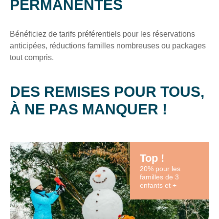
PERMANENTES
Bénéficiez de tarifs préférentiels pour les réservations
anticipées, réductions familles nombreuses ou packages
tout compris.
DES REMISES POUR TOUS,
À NE PAS MANQUER !
Top !
20% pour les
familles de 3
RECHERCHER
enfants et +
Une destination, un