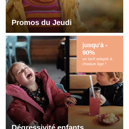
Promos du Jeudi
jusqu'à -
90%
un tarif adapté à
chaque âge !
Dégressivité enfants