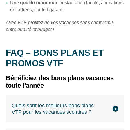
Une
qualité reconnue
: restauration locale, animations
encadrées, confort garanti.
Avec VTF, profitez de vos vacances sans compromis
entre qualité et budget !
FAQ – BONS PLANS ET
PROMOS VTF
Bénéficiez des bons plans vacances
toute l'année
Quels sont les meilleurs bons plans
VTF pour les vacances scolaires ?
Les meilleurs bons plans concernent nos
offres de
saison
et
ventes flash
sur les séjours pendant les