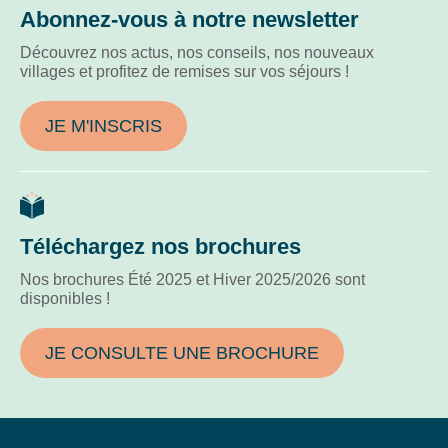
animations incluses
adaptées à tous les âges.
Abonnez-vous à notre newsletter
Découvrez nos actus, nos conseils, nos nouveaux
villages et profitez de remises sur vos séjours !
JE M'INSCRIS
Téléchargez nos brochures
Nos brochures Été 2025 et Hiver 2025/2026 sont
disponibles !
JE CONSULTE UNE BROCHURE