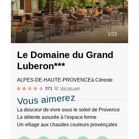
RECHERCHER
Une destination, un
1/15
hôtel...
Le Domaine du Grand
Luberon***
ALPES-DE-HAUTE-PROVENCE
à Céreste
371
Voir les avis
Vous aimerez
La douceur de vivre sous le soleil de Provence
La détente assurée à l'espace forme
Un village aux chaudes couleurs provençales