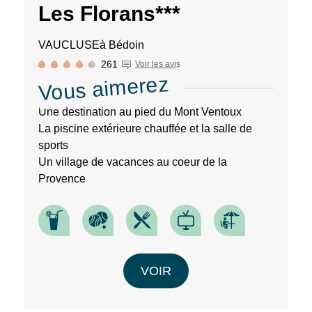
Les Florans***
VAUCLUSE
à Bédoin
261
Voir les avis
Vous aimerez
Une destination au pied du Mont Ventoux
La piscine extérieure chauffée et la salle de
sports
Un village de vacances au coeur de la
Provence
VOIR