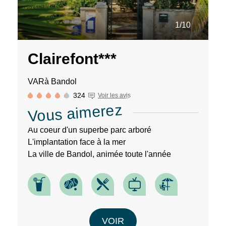
1/10
Clairefont***
VAR
à Bandol
324
Voir les avis
Vous aimerez
Au coeur d'un superbe parc arboré
L'implantation face à la mer
La ville de Bandol, animée toute l'année
VOIR