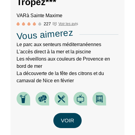
Tropez***
VAR
à Sainte Maxime
227
Voir les avis
Vous aimerez
Le parc aux senteurs méditerranéennes
L'accès direct à la mer et la piscine
Les réveillons aux couleurs de Provence en
bord de mer
La découverte de la fête des citrons et du
carnaval de Nice en février
VOIR