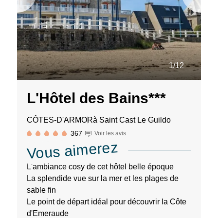
1/12
L'Hôtel des Bains***
CÔTES-D'ARMOR
à Saint Cast Le Guildo
367
Voir les avis
Vous aimerez
L'ambiance cosy de cet hôtel belle époque
La splendide vue sur la mer et les plages de
sable fin
Le point de départ idéal pour découvrir la Côte
d'Emeraude