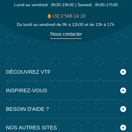
Lundi au vendredi : 8h30-19h30 | Samedi : 8h30-17h30
+32 2 546 14 10
Du lundi au vendredi de 9h à 12h30 et de 13h à 17h.
Nous contacter
DÉCOUVREZ VTF
Qui sommes-nous ?
INSPIREZ-VOUS
Les villages vacances VTF
Nos engagements
Le blog
BESOIN D'AIDE ?
Nos agences
Feuilleter nos brochures
Nos partenaires
Application mobile VTF
Foire aux questions
NOS AUTRES SITES
Espace presse
Préparer mes vacances