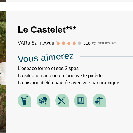
Le Castelet***
VAR
à Saint Aygulf
318
Voir les avis
Vous aimerez
L'espace forme et ses 2 spas
La situation au coeur d'une vaste pinède
La piscine d'été chauffée avec vue panoramique