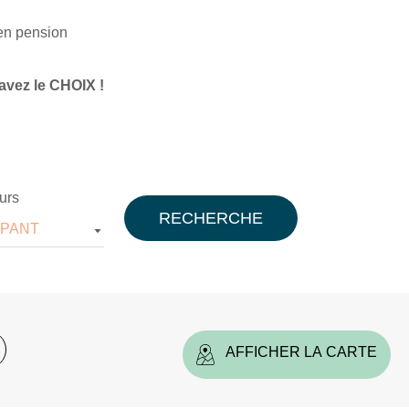
n pension
avez le CHOIX !
urs
RECHERCHE
IPANT
AFFICHER LA CARTE