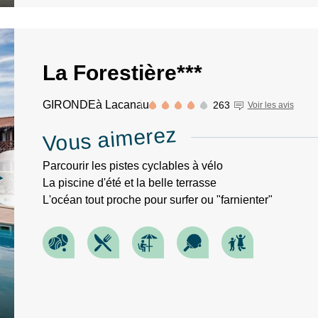
La Forestière***
GIRONDE
à Lacanau
263
Voir les avis
Vous aimerez
Parcourir les pistes cyclables à vélo
La piscine d'été et la belle terrasse
L'océan tout proche pour surfer ou "farnienter"