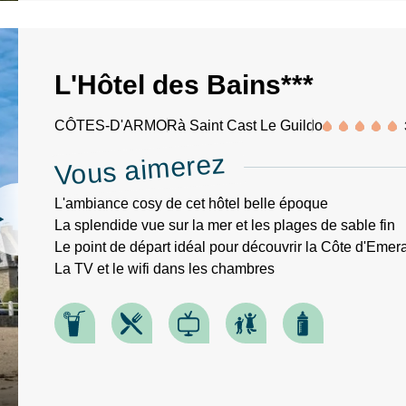
L'Hôtel des Bains***
CÔTES-D'ARMOR
à Saint Cast Le Guildo
Vous aimerez
L'ambiance cosy de cet hôtel belle époque
La splendide vue sur la mer et les plages de sable fin
Le point de départ idéal pour découvrir la Côte d'Eme
La TV et le wifi dans les chambres
RECHERCHER
Une destination, un hôtel...