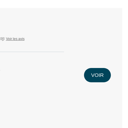
Voir les avis
e
VOIR