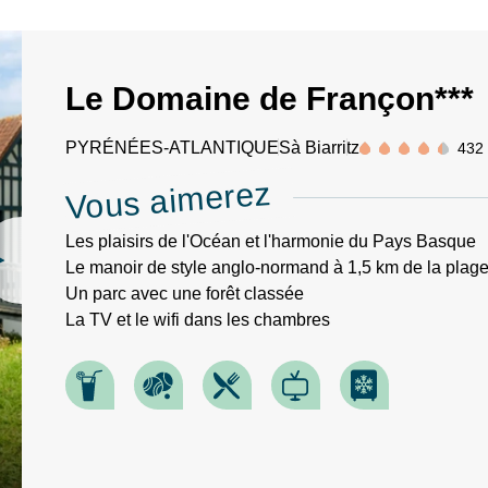
Le Domaine de Françon***
PYRÉNÉES-ATLANTIQUES
à Biarritz
432
Vous aimerez
Les plaisirs de l'Océan et l'harmonie du Pays Basque
Le manoir de style anglo-normand à 1,5 km de la plag
Un parc avec une forêt classée
La TV et le wifi dans les chambres