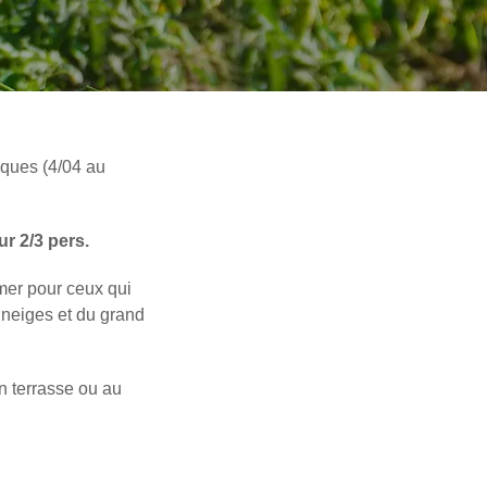
ques (4/04 au
r 2/3 pers.
 mer pour ceux qui
 neiges et du grand
en terrasse ou au