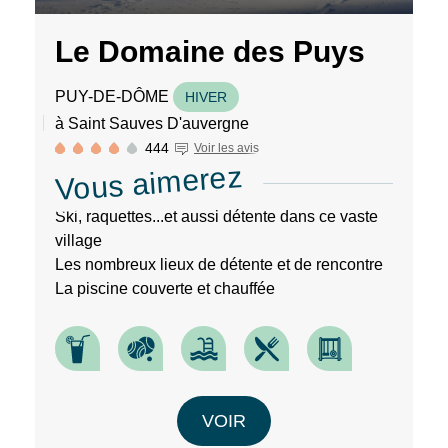
Le Domaine des Puys
PUY-DE-DÔME
HIVER
à Saint Sauves D'auvergne
444
Voir les avis
Vous aimerez
Ski, raquettes...et aussi détente dans ce vaste
village
Les nombreux lieux de détente et de rencontre
La piscine couverte et chauffée
VOIR