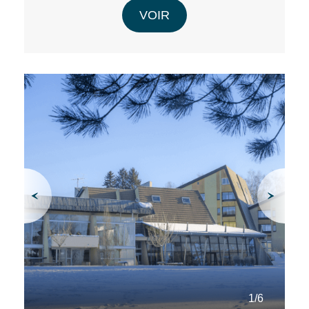
VOIR
1/6