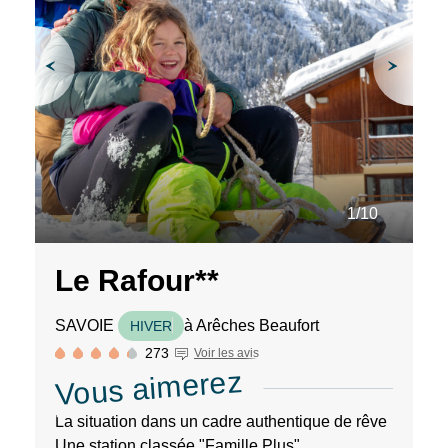
1/10
Le Rafour**
SAVOIE
à Arêches Beaufort
HIVER
273
Voir les avis
Vous aimerez
La situation dans un cadre authentique de rêve
Une station classée "Famille Plus"