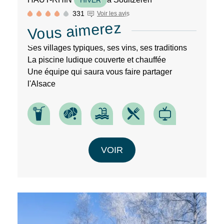
331
Voir les avis
Vous aimerez
Ses villages typiques, ses vins, ses traditions
La piscine ludique couverte et chauffée
Une équipe qui saura vous faire partager
l'Alsace
VOIR