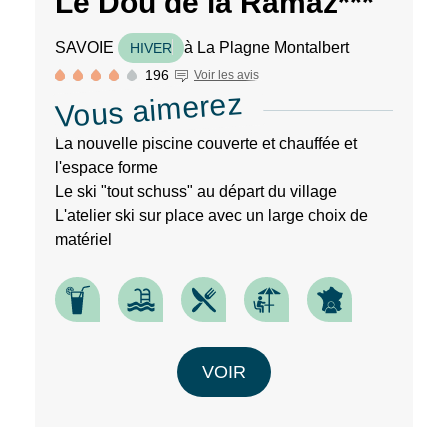
Le Dou de la Ramaz***
hôtel...
SAVOIE
à La Plagne Montalbert
HIVER
196
Voir les avis
Vous aimerez
La nouvelle piscine couverte et chauffée et
l'espace forme
Le ski "tout schuss" au départ du village
L'atelier ski sur place avec un large choix de
matériel
VOIR