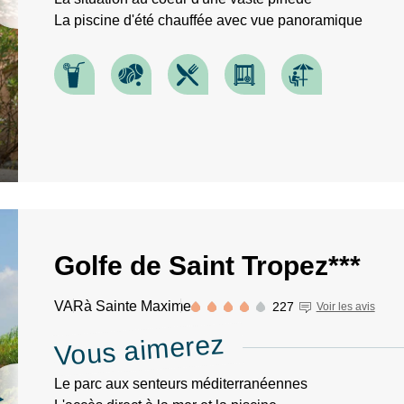
La piscine d'été chauffée avec vue panoramique
Golfe de Saint Tropez***
VAR
à Sainte Maxime
227
Voir les avis
Vous aimerez
Le parc aux senteurs méditerranéennes