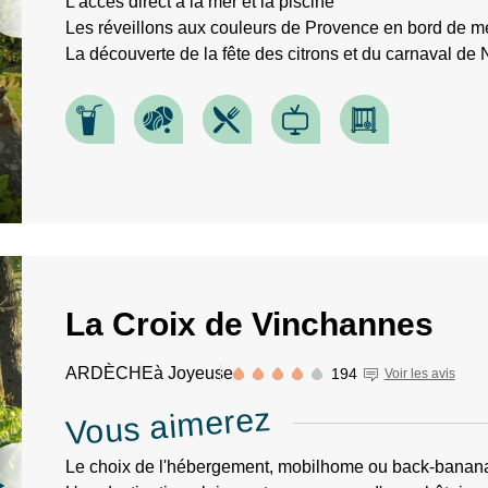
L'accès direct à la mer et la piscine
Les réveillons aux couleurs de Provence en bord de m
La découverte de la fête des citrons et du carnaval de N
La Croix de Vinchannes
ARDÈCHE
à Joyeuse
194
Voir les avis
Vous aimerez
Le choix de l'hébergement, mobilhome ou back-banan