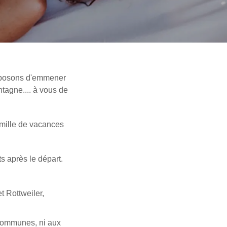
roposons d'emmener
tagne.... à vous de
amille de vacances
s après le départ.
t Rottweiler,
 communes, ni aux