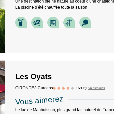
Une destination pleine nature au coeur d'une châtaign
La piscine d'été chauffée toute la saison
Les Oyats
GIRONDE
à Carcans
169
Voir les avis
Vous aimerez
Le lac de Maubuisson, plus grand lac naturel de Franc