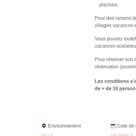
piscines.
Pour des raisons d
villages vacances 
Vous pouvez toutef
vacances scolaires
Pour réserver son s
réservation (soumis
Les conditions s'
de + de 10 person
Environnement
Date de 