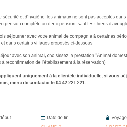
e sécurité et d’hygiène, les animaux ne sont pas acceptés dans 
en pension complète ou demi-pension, sauf les chiens d'aveugl
ois séjourner avec votre animal de compagnie à certaines péri
 et dans certains villages proposés ci-dessous.
éjour avec son animal, choisissez la prestation "Animal domesti
 à reconfirmation de l’établissement à la réservation).
appliquent uniquement à la clientèle individuelle, si vous s
nes, merci de contacter le 04 42 221 221.
Voyage
début
Date de fin