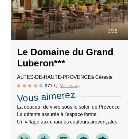
1/15
Le Domaine du Grand
Luberon***
ALPES-DE-HAUTE-PROVENCE
à Céreste
371
Voir les avis
Vous aimerez
La douceur de vivre sous le soleil de Provence
La détente assurée à l'espace forme
Un village aux chaudes couleurs provençales