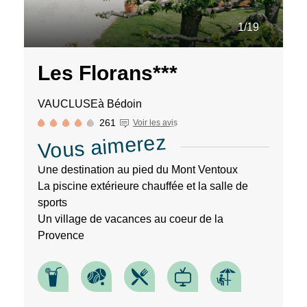
Une destination, un
1/19
hôtel...
Les Florans***
VAUCLUSE
à Bédoin
261
Voir les avis
Vous aimerez
Une destination au pied du Mont Ventoux
La piscine extérieure chauffée et la salle de
sports
Un village de vacances au coeur de la
Provence