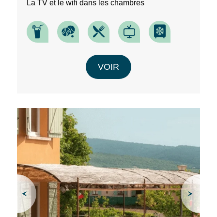
La TV et le wifi dans les chambres
VOIR