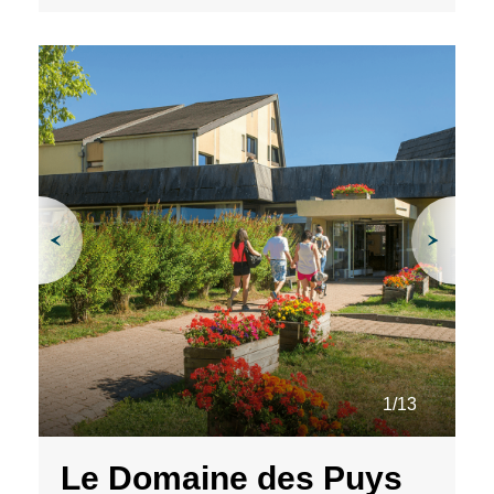
1/13
Le Domaine des Puys