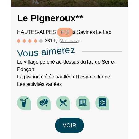
Le Pigneroux**
HAUTES-ALPES
à Savines Le Lac
ETÉ
361
Voir les avis
Vous aimerez
Le village perché au-dessus du lac de Serre-
Ponçon
La piscine d'été chauffée et l'espace forme
Les activités variées
VOIR