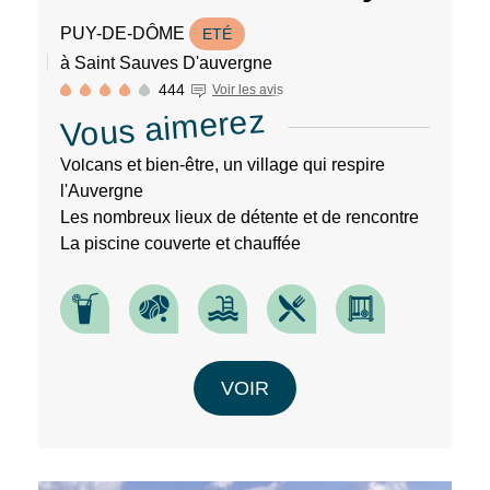
PUY-DE-DÔME
ETÉ
à Saint Sauves D'auvergne
444
Voir les avis
Vous aimerez
Volcans et bien-être, un village qui respire
l'Auvergne
Les nombreux lieux de détente et de rencontre
La piscine couverte et chauffée
VOIR