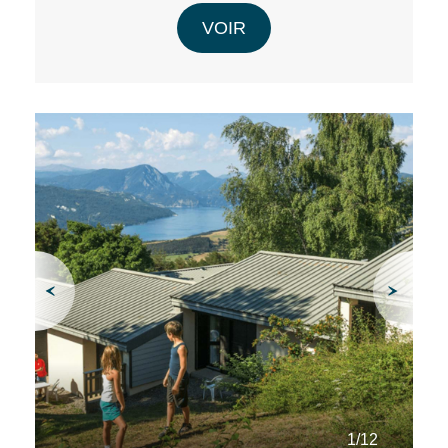
VOIR
1/12