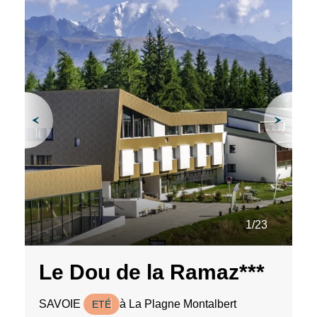
1/23
Le Dou de la Ramaz***
SAVOIE
à La Plagne Montalbert
ETÉ