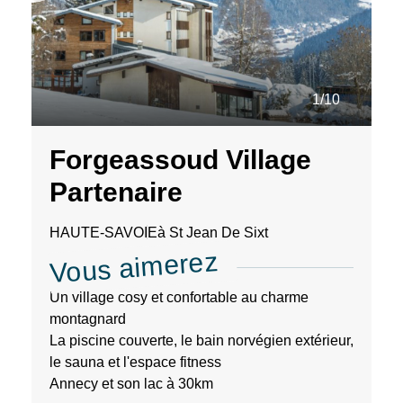
1/10
Forgeassoud Village
Partenaire
HAUTE-SAVOIE
à St Jean De Sixt
Vous aimerez
Un village cosy et confortable au charme
montagnard
La piscine couverte, le bain norvégien extérieur,
le sauna et l'espace fitness
Annecy et son lac à 30km