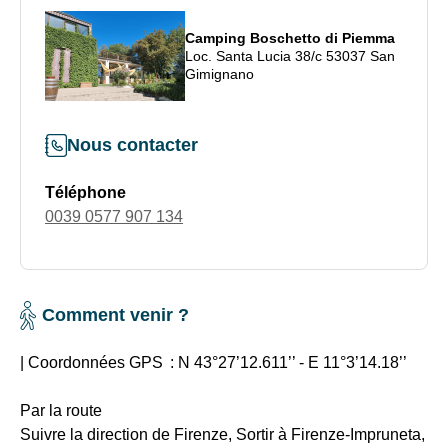
Camping Boschetto di Piemma
Loc. Santa Lucia 38/c 53037 San
Gimignano
Nous contacter
Téléphone
0039 0577 907 134
Comment venir ?
| Coordonnées GPS :
N 43°27’12.611’’ - E 11°3’14.18’’
Par la route
Suivre la direction de Firenze, Sortir à Firenze-Impruneta,