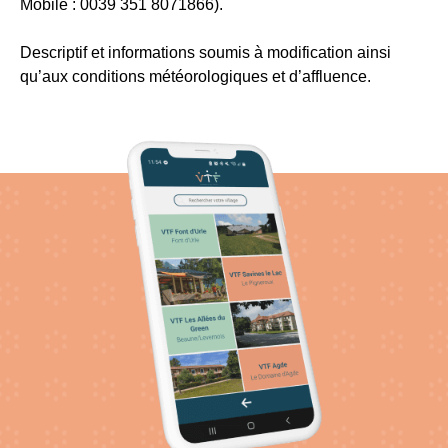
Mobile : 0039 351 8071866).
Descriptif et informations soumis à modification ainsi
qu’aux conditions météorologiques et d’affluence.