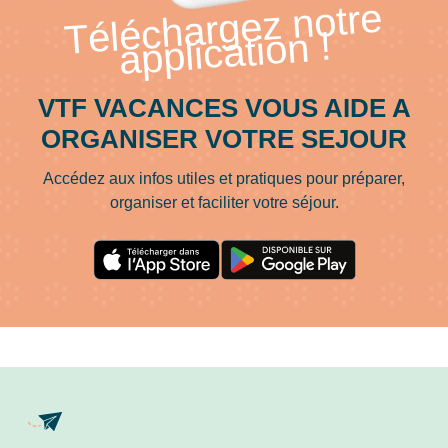
Téléchargez notre
application !
VTF VACANCES VOUS AIDE A
ORGANISER VOTRE SEJOUR
Accédez aux infos utiles et pratiques pour préparer,
organiser et faciliter votre séjour.