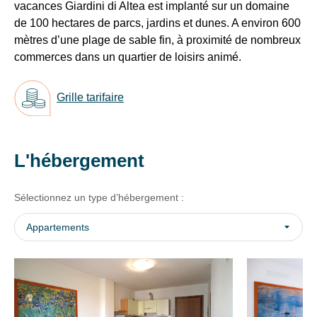
A
pers
vacances Giardini di Altea est implanté sur un domaine
with
Recevez
régler
de 100 hectares de parcs, jardins et dunes. A environ 600
their
sur
tous
mètres d’une plage de sable fin, à proximité de nombreux
CMP
place
les
to
commerces dans un quartier de loisirs animé.
Caution
15
add
:
jours
,
this
empreinte
Grille tarifaire
content
directement
de
to
carte
dans
bancaire.
the
votre
Taxe
list
boîte
L'hébergement
de
of
mail,
séjour
technologies
toutes
:
used.
Sélectionnez un type d’hébergement :
1.30
les
€/nuit/personne
nouveautés,
Appartements
à
Powered
bons
partir
by
plans,
de
Usercentrics
promos,
12
Consent
ans
idées
Management
(maxi
de
Platform
10