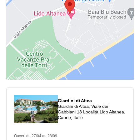
Giardini di Altea
Giardini di Altea, Viale dei
Gabbiani 18 Località Lido Altanea,
Caorle, Italie
Ouvert du 27/04 au 28/09