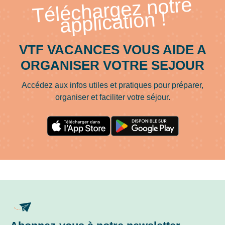
Téléchargez notre
application !
VTF VACANCES VOUS AIDE A
ORGANISER VOTRE SEJOUR
Accédez aux infos utiles et pratiques pour préparer,
organiser et faciliter votre séjour.