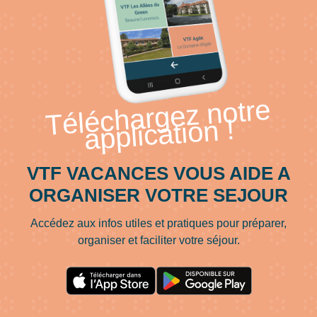
Téléchargez notre
application !
VTF VACANCES VOUS AIDE A
ORGANISER VOTRE SEJOUR
Accédez aux infos utiles et pratiques pour préparer,
organiser et faciliter votre séjour.