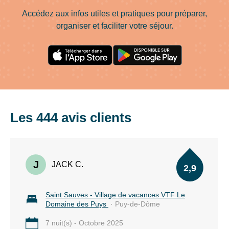
Accédez aux infos utiles et pratiques pour préparer,
organiser et faciliter votre séjour.
Les 444 avis clients
J
JACK C.
2,9
Saint Sauves - Village de vacances VTF Le
Domaine des Puys
· Puy-de-Dôme
7 nuit(s) - Octobre 2025