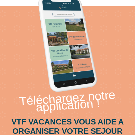
Téléchargez notre
application !
VTF VACANCES VOUS AIDE A
ORGANISER VOTRE SEJOUR