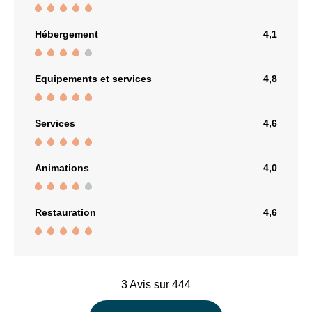
Hébergement
4,1
Equipements et services
4,8
Services
4,6
Animations
4,0
Restauration
4,6
3 Avis sur 444