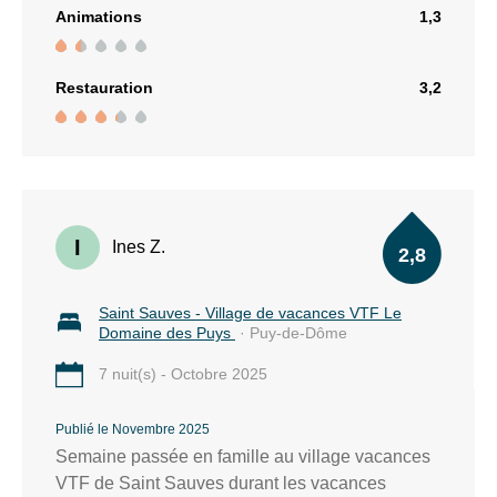
Animations
1,3
Restauration
3,2
I
Ines Z.
2,8
Saint Sauves - Village de vacances VTF Le
Domaine des Puys
· Puy-de-Dôme
7 nuit(s) - Octobre 2025
Publié le Novembre 2025
Semaine passée en famille au village vacances
VTF de Saint Sauves durant les vacances