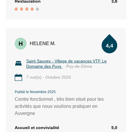
Restauration
3,8
H
HELENE M.
4,4
Saint Sauves - Village de vacances VTF Le
Domaine des Puys
· Puy-de-Dôme
7 nuit(s) - Octobre 2025
Publié le Novembre 2025
Centre fonctionnel , très bien situé pour les
activités que nous voulions pratiquer en
Auvergne
Accueil et convivialité
5,0