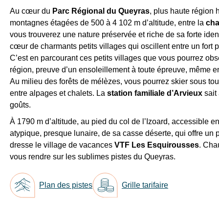
Au cœur du
Parc Régional du Queyras
, plus haute région 
montagnes étagées de 500 à 4 102 m d’altitude, entre la
cha
vous trouverez une nature préservée et riche de sa forte iden
cœur de charmants petits villages qui oscillent entre un fort 
C’est en parcourant ces petits villages que vous pourrez obs
région, preuve d’un ensoleillement à toute épreuve, même en
Au milieu des forêts de mélèzes, vous pourrez skier sous t
entre alpages et chalets. La
station familiale d’Arvieux
sait 
goûts.
À 1790 m d’altitude, au pied du col de l’Izoard, accessible en
atypique, presque lunaire, de sa casse déserte, qui offre un
dresse le
village de vacances
VTF Les Esquirousses
. Chau
vous rendre sur les sublimes pistes du Queyras.
Plan des pistes
Grille tarifaire