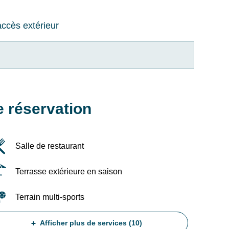
accès extérieur
e réservation
Salle de restaurant
Terrasse extérieure en saison
RECHERCHER
Terrain multi-sports
Une destination, un hôtel...
Afficher plus de services (10)