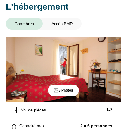
L'hébergement
Chambres
Accès PMR
3 Photos
Nb. de pièces
1-2
Capacité max
2 à 6 personnes