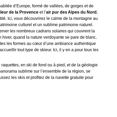
habitée d’Europe, formé de vallées, de gorges et de
leur de la Provence
et l’
air pur des Alpes du Nord
,
tité. Ici, vous découvrirez le calme de la montagne au
patrimoine culturel et un sublime patrimoine naturel.
erver les nombreux cadrans solaires qui couvrent la
 hiver, quand la nature verdoyante se pare de blanc.
outes les formes au cœur d’une ambiance authentique
accueillir tout type de skieur. Ici, il y en a pour tous les
 raquettes, en ski de fond ou à pied, et de la géologie
 panorama sublime sur l’ensemble de la région, se
ssez les skis et profitez de la navette gratuite pour