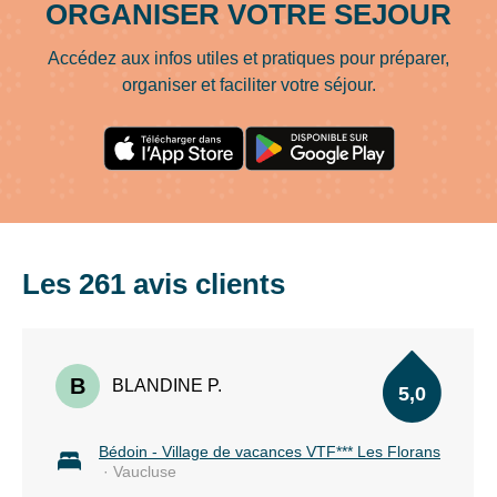
ORGANISER VOTRE SEJOUR
Accédez aux infos utiles et pratiques pour préparer,
organiser et faciliter votre séjour.
Les 261 avis clients
B
BLANDINE P.
5,0
Bédoin - Village de vacances VTF*** Les Florans
· Vaucluse