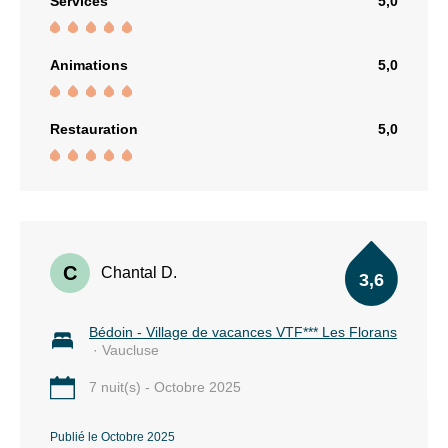
Services
5,0
Animations
5,0
Restauration
5,0
C
Chantal D.
3,6
Bédoin - Village de vacances VTF*** Les Florans
· Vaucluse
7 nuit(s) - Octobre 2025
Publié le Octobre 2025