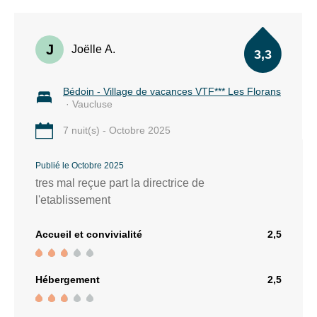
J
Joëlle A.
3,3
Bédoin - Village de vacances VTF*** Les Florans
· Vaucluse
7 nuit(s) - Octobre 2025
Publié le Octobre 2025
tres mal reçue part la directrice de
l'etablissement
Accueil et convivialité
2,5
Hébergement
2,5