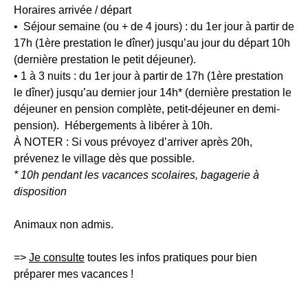
Horaires arrivée / départ
•
Séjour semaine (ou + de 4 jours) :
du 1er jour à partir de
17h (1ère prestation le dîner) jusqu’au jour du départ 10h
(dernière prestation le petit déjeuner).
•
1 à 3 nuits :
du 1er jour à partir de 17h (1ère prestation
le dîner) jusqu’au dernier jour 14h* (dernière prestation le
déjeuner en pension complète, petit-déjeuner en demi-
pension). Hébergements à libérer à 10h.
À NOTER
: Si vous prévoyez d’arriver après 20h,
prévenez le village dès que possible.
* 10h pendant les vacances scolaires, bagagerie à
disposition
Animaux non admis.
=>
Je consulte
toutes les infos pratiques pour bien
préparer mes vacances
!