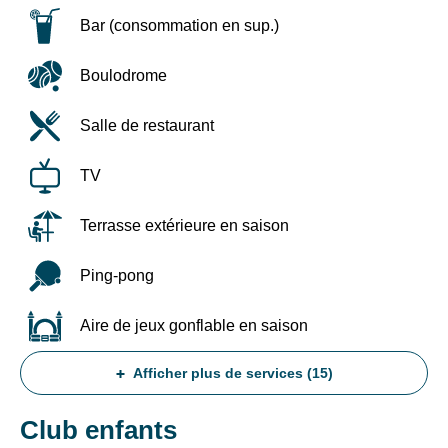
pour
des
1
liens
Bar (consommation en sup.)
nuit
de
&
désinscription
Boulodrome
11€/nuit
ou
et
en
par
écrivant
Salle de restaurant
adulte
à
pour
contact-
TV
2
RGPD@vtf-
à
vacances.com.
3
Plus
Terrasse extérieure en saison
nuits
d’info
sur
Ping-pong
Bons
notre
plans
politique
10%
de
Aire de jeux gonflable en saison
de
confidentialité
remise
sur
Afficher plus de services (15)
sur
la
les
page
séjours
mentions
Club enfants
quinzaine
légales