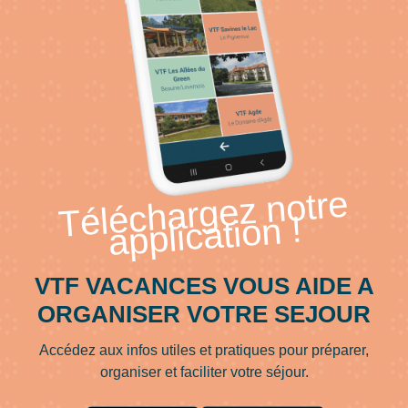
à
20
km
du
village
de
vacances
VTF
Téléchargez notre
Les
application !
Fougères,
le
plus
VTF VACANCES VOUS AIDE A
grand
domaine
ORGANISER VOTRE SEJOUR
skiable
des
Accédez aux infos utiles et pratiques pour préparer,
Vosges
organiser et faciliter votre séjour.