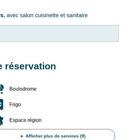
s.
avec salon cuisinette et sanitaire
e réservation
Boulodrome
Frigo
RECHERCHER
Espace région
Une destination, un hôtel...
Afficher plus de services (9)