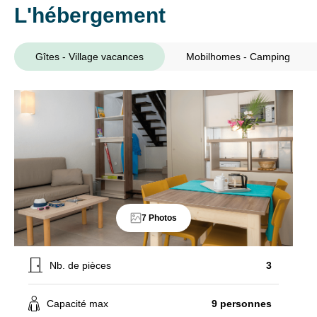
L'hébergement
Gîtes - Village vacances
Mobilhomes - Camping
7 Photos
Nb. de pièces
3
Capacité max
9 personnes