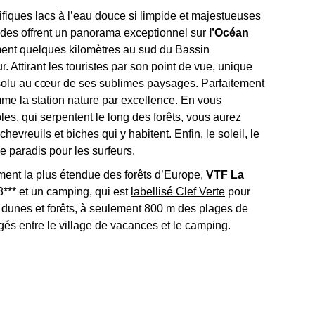
fiques lacs à l’eau douce si limpide et majestueuses
andes offrent un panorama exceptionnel sur
l’Océan
ment quelques kilomètres au sud du Bassin
. Attirant les touristes par son point de vue, unique
solu au cœur de ses sublimes paysages. Parfaitement
e la station nature par excellence. En vous
es, qui serpentent le long des forêts, vous aurez
reuils et biches qui y habitent. Enfin, le soleil, le
le paradis pour les surfeurs.
ment la plus étendue des forêts d’Europe,
VTF La
*** et un camping, qui est
labellisé Clef Verte
pour
 dunes et forêts, à seulement 800 m des plages de
és entre le village de vacances et le camping.