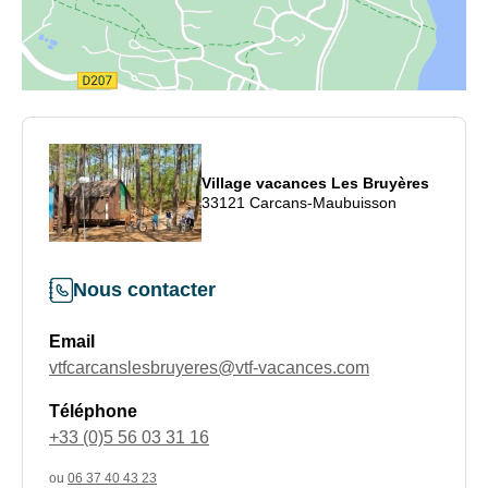
Village vacances Les Bruyères
33121 Carcans-Maubuisson
Nous contacter
Email
vtfcarcanslesbruyeres@vtf-vacances.com
Téléphone
+33 (0)5 56 03 31 16
ou
06 37 40 43 23