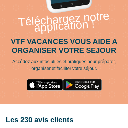
Téléchargez notre
application !
VTF VACANCES VOUS AIDE A
ORGANISER VOTRE SEJOUR
Accédez aux infos utiles et pratiques pour préparer,
organiser et faciliter votre séjour.
Les 230 avis clients