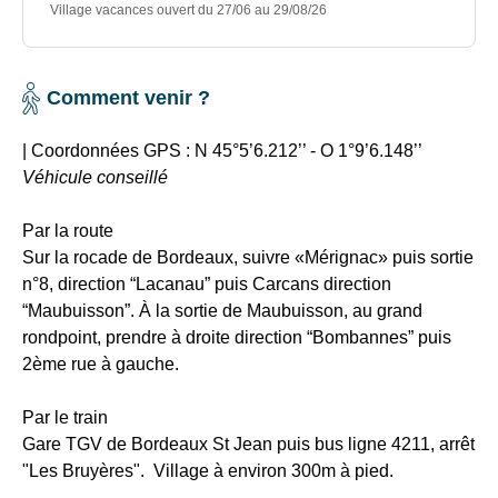
Village vacances ouvert du 27/06 au 29/08/26
Comment venir ?
|
Coordonnées GPS
: N 45°5’6.212’’ - O 1°9’6.148’’
Véhicule conseillé
Par la route
Sur la rocade de Bordeaux, suivre «Mérignac» puis sortie
n°8, direction “Lacanau” puis Carcans direction
“Maubuisson”. À la sortie de Maubuisson, au grand
rondpoint, prendre à droite direction “Bombannes” puis
2ème rue à gauche.
Par le train
Gare TGV de Bordeaux St Jean puis bus ligne 4211, arrêt
"Les Bruyères". Village à environ 300m à pied.