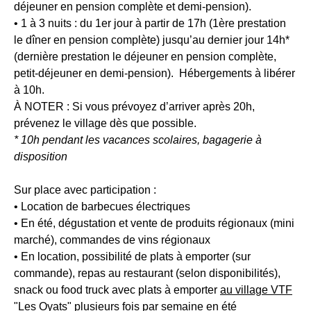
déjeuner en pension complète et demi-pension).
•
1 à 3 nuits :
du 1er jour à partir de 17h (1ère prestation
le dîner en pension complète) jusqu’au dernier jour 14h*
(dernière prestation le déjeuner en pension complète,
petit-déjeuner en demi-pension). Hébergements à libérer
à 10h.
À NOTER
: Si vous prévoyez d’arriver après 20h,
prévenez le village dès que possible.
* 10h pendant les vacances scolaires, bagagerie à
disposition
Sur place avec participation :
• Location de barbecues électriques
• En été, dégustation et vente de produits régionaux (mini
marché), commandes de vins régionaux
• En location, possibilité de plats à emporter (sur
commande), repas au restaurant (selon disponibilités),
snack ou food truck avec plats à emporter
au village VTF
"Les Oyats"
plusieurs fois par semaine en été