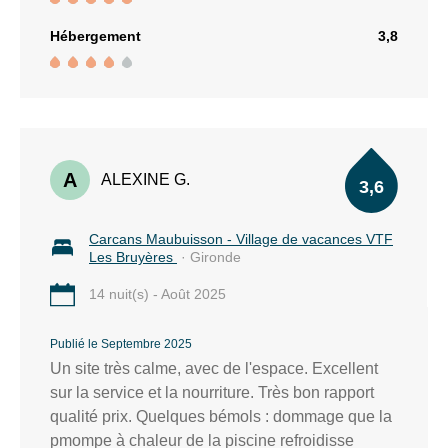
WC ,accessibles et adaptés.
Hébergement
3,8
A
ALEXINE G.
3,6
Carcans Maubuisson - Village de vacances VTF
Les Bruyères
· Gironde
14 nuit(s) - Août 2025
Publié le Septembre 2025
Un site très calme, avec de l'espace. Excellent
sur la service et la nourriture. Très bon rapport
qualité prix. Quelques bémols : dommage que la
pmompe à chaleur de la piscine refroidisse